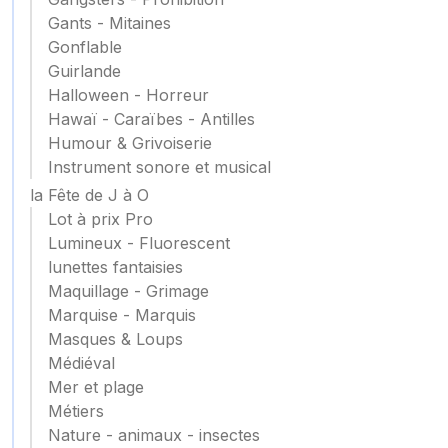
Gants - Mitaines
Gonflable
Guirlande
Halloween - Horreur
Hawaï - Caraïbes - Antilles
Humour & Grivoiserie
Instrument sonore et musical
la Fête de J à O
Lot à prix Pro
Lumineux - Fluorescent
lunettes fantaisies
Maquillage - Grimage
Marquise - Marquis
Masques & Loups
Médiéval
Mer et plage
Métiers
Nature - animaux - insectes