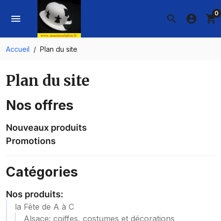
0
menu
search
account_circle
shopping_cart
Accueil
Plan du site
Plan du site
Nos offres
Nouveaux produits
Promotions
Catégories
Nos produits:
la Fête de A à C
Alsace: coiffes, costumes et décorations