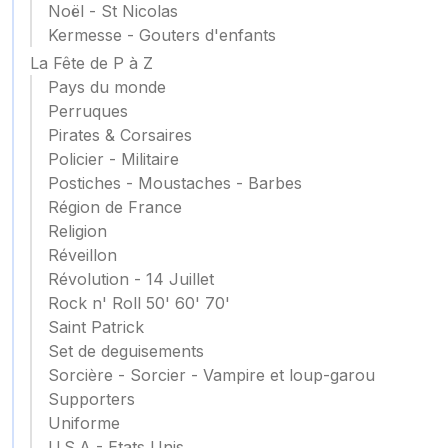
Noël - St Nicolas
Kermesse - Gouters d'enfants
La Fête de P à Z
Pays du monde
Perruques
Pirates & Corsaires
Policier - Militaire
Postiches - Moustaches - Barbes
Région de France
Religion
Réveillon
Révolution - 14 Juillet
Rock n' Roll 50' 60' 70'
Saint Patrick
Set de deguisements
Sorcière - Sorcier - Vampire et loup-garou
Supporters
Uniforme
U.S.A - Etats Unis