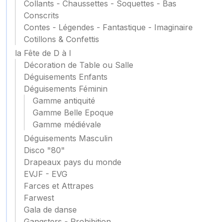
Collants - Chaussettes - Soquettes - Bas
Conscrits
Contes - Légendes - Fantastique - Imaginaire
Cotillons & Confettis
la Fête de D à I
Décoration de Table ou Salle
Déguisements Enfants
Déguisements Féminin
Gamme antiquité
Gamme Belle Epoque
Gamme médiévale
Déguisements Masculin
Disco "80"
Drapeaux pays du monde
EVJF - EVG
Farces et Attrapes
Farwest
Gala de danse
Gangsters - Prohibition