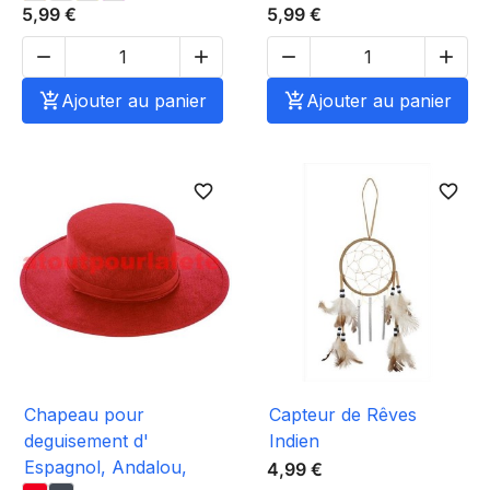
5,99 €
5,99 €





Ajouter au panier

Ajouter au panier
favorite_border
favorite_border
Chapeau pour
Capteur de Rêves
deguisement d'
Indien
Espagnol, Andalou,
4,99 €