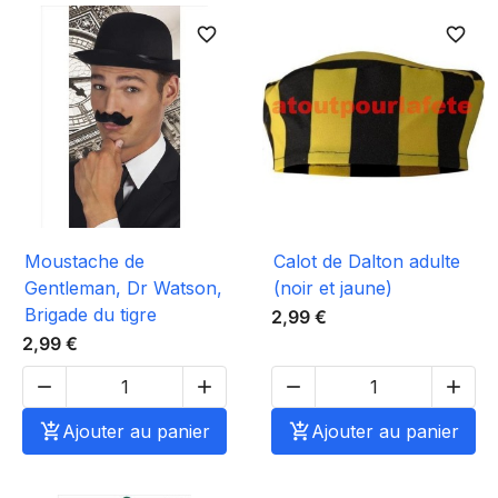
favorite_border
favorite_border
Moustache de
Calot de Dalton adulte
Gentleman, Dr Watson,
(noir et jaune)
Brigade du tigre
2,99 €
2,99 €





Ajouter au panier

Ajouter au panier