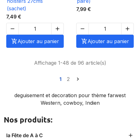
holsters 27cms
paire)
(sachet)
7,99 €
7,49 €





Ajouter au panier

Ajouter au panier
Affichage 1-48 de 96 article(s)
1
2

deguisement et decoration pour thème farwest
Western, cowboy, Indien
Nos produits:
la Fête de A à C