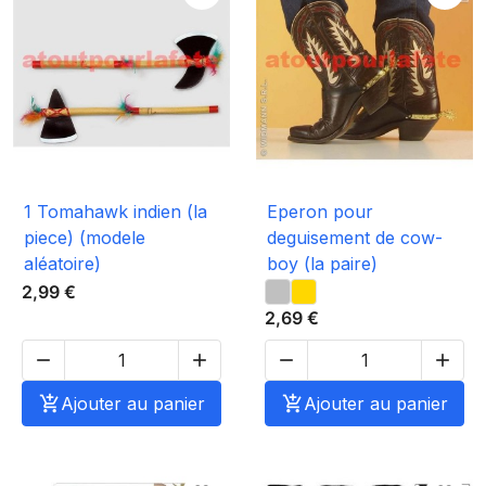
1 Tomahawk indien (la
Eperon pour
piece) (modele
deguisement de cow-
aléatoire)
boy (la paire)
2,99 €
2,69 €





Ajouter au panier

Ajouter au panier