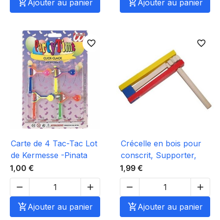

Ajouter au panier

Ajouter au panier
favorite_border
favorite_border
Carte de 4 Tac-Tac Lot
Crécelle en bois pour
de Kermesse -Pinata
conscrit, Supporter,
1,00 €
1,99 €





Ajouter au panier

Ajouter au panier