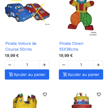
Pinata Voiture de
Pinata Clown
Course 50cms
55X38cms
19,99 €
19,99 €





Ajouter au panier

Ajouter au panier
favorite_border
favorite_border