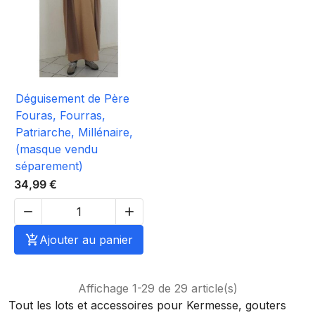
Déguisement de Père
Fouras, Fourras,
Patriarche, Millénaire,
(masque vendu
séparement)
34,99 €



Ajouter au panier
Affichage 1-29 de 29 article(s)
Tout les lots et accessoires pour Kermesse, gouters