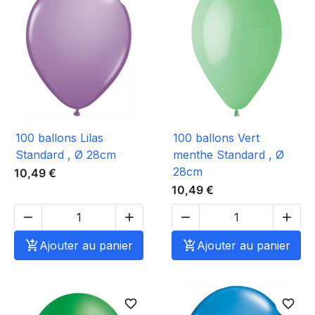
100 ballons Lilas
100 ballons Vert
Standard , Ø 28cm
menthe Standard , Ø
28cm
10,49 €
10,49 €





Ajouter au panier

Ajouter au panier
favorite_border
favorite_border