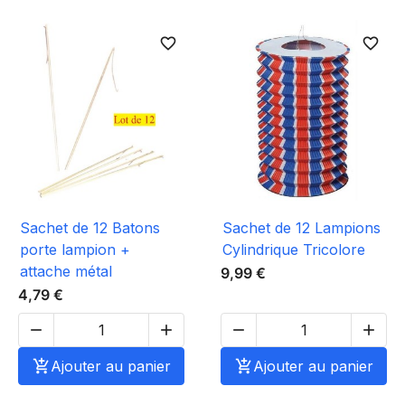
favorite_border
favorite_border
Sachet de 12 Batons
Sachet de 12 Lampions
porte lampion +
Cylindrique Tricolore
attache métal
9,99 €
4,79 €





Ajouter au panier

Ajouter au panier