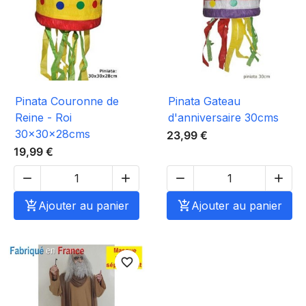
Pinata Couronne de
Pinata Gateau
Reine - Roi
d'anniversaire 30cms
30x30x28cms
23,99 €
19,99 €





Ajouter au panier

Ajouter au panier
favorite_border