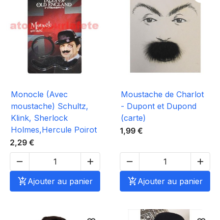
Monocle (Avec
Moustache de Charlot
moustache) Schultz,
- Dupont et Dupond
Klink, Sherlock
(carte)
Holmes,Hercule Poirot
1,99 €
2,29 €





Ajouter au panier

Ajouter au panier