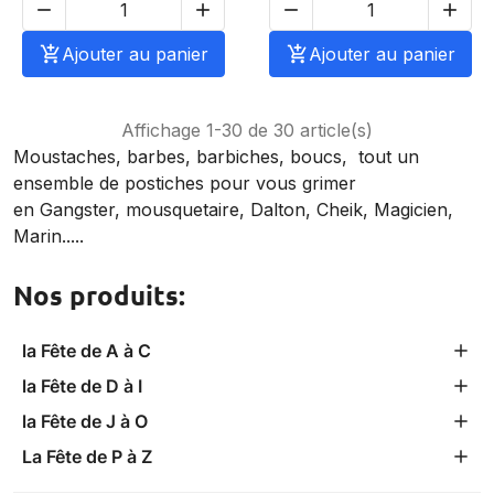





Ajouter au panier

Ajouter au panier
Affichage 1-30 de 30 article(s)
Moustaches, barbes, barbiches, boucs, tout un
ensemble de postiches pour vous grimer
en Gangster, mousquetaire, Dalton, Cheik, Magicien,
Marin.....
Nos produits:
la Fête de A à C
la Fête de D à I
la Fête de J à O
La Fête de P à Z