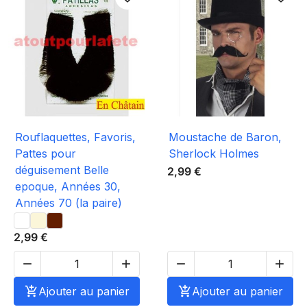
Rouflaquettes, Favoris,
Moustache de Baron,
Pattes pour
Sherlock Holmes
déguisement Belle
2,99 €
epoque, Années 30,
Années 70 (la paire)
2,99 €





Ajouter au panier

Ajouter au panier