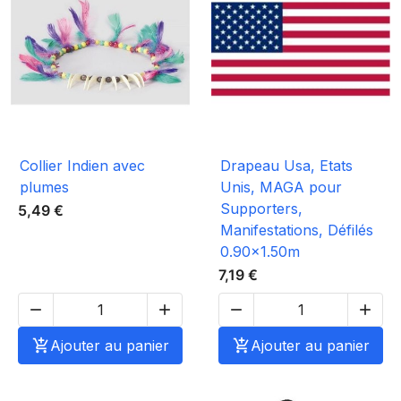
Collier Indien avec
Drapeau Usa, Etats
plumes
Unis, MAGA pour
Supporters,
5,49 €
Manifestations, Défilés
0.90x1.50m
7,19 €





Ajouter au panier

Ajouter au panier