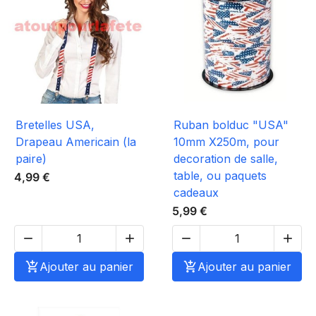
Bretelles USA,
Ruban bolduc "USA"
Drapeau Americain (la
10mm X250m, pour
paire)
decoration de salle,
table, ou paquets
4,99 €
cadeaux
5,99 €





Ajouter au panier

Ajouter au panier