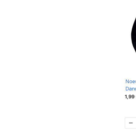
Noeu
Dan
1,99
