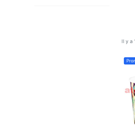
Il y a
Pro