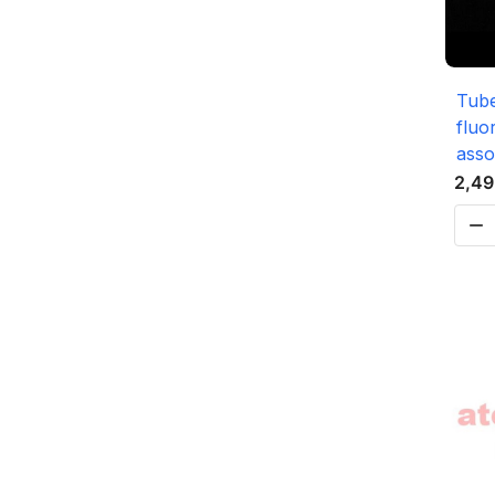
Tube
fluo
asso
2,49
