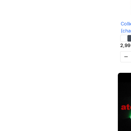
Coll
(cha
2,99
