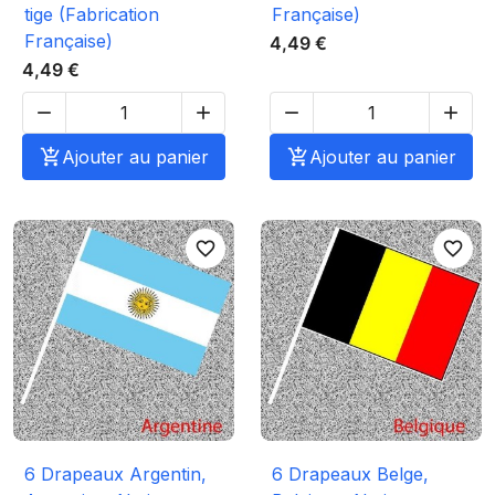
tige (Fabrication
Française)
Française)
4,49 €
4,49 €





Ajouter au panier

Ajouter au panier
favorite_border
favorite_border
6 Drapeaux Argentin,
6 Drapeaux Belge,