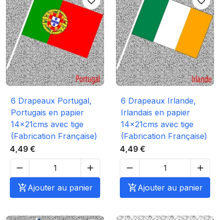
favorite_border
favorite_border
6 Drapeaux Portugal,
6 Drapeaux Irlande,
Portugais en papier
Irlandais en papier
14x21cms avec tige
14x21cms avec tige
(Fabrication Française)
(Fabrication Française)
4,49 €
4,49 €





Ajouter au panier

Ajouter au panier