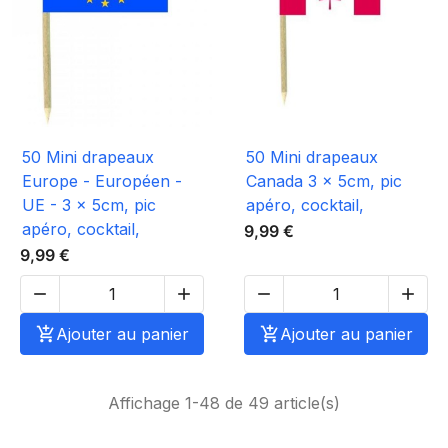
50 Mini drapeaux
50 Mini drapeaux
Europe - Européen -
Canada 3 x 5cm, pic
UE - 3 x 5cm, pic
apéro, cocktail,
apéro, cocktail,
9,99 €
9,99 €





Ajouter au panier

Ajouter au panier
Affichage 1-48 de 49 article(s)