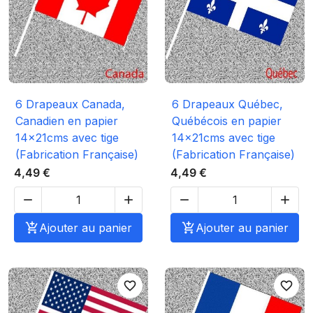
6 Drapeaux Canada,
6 Drapeaux Québec,
Canadien en papier
Québécois en papier
14x21cms avec tige
14x21cms avec tige
(Fabrication Française)
(Fabrication Française)
4,49 €
4,49 €





Ajouter au panier

Ajouter au panier
favorite_border
favorite_border