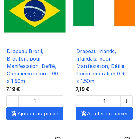
Drapeau Brésil,
Drapeau Irlande,
Brésilien, pour
Irlandais, pour
Manifestation, Défilé,
Manifestation, Défilé,
Commemoration 0.90
Commemoration 0.90
x 1.50m
x 1.50m
7,19 €
7,19 €





Ajouter au panier

Ajouter au panier