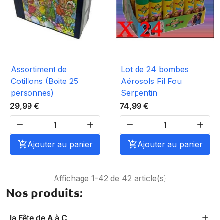
Assortiment de
Lot de 24 bombes
Cotillons (Boite 25
Aérosols Fil Fou
personnes)
Serpentin
29,99 €
74,99 €





Ajouter au panier

Ajouter au panier
Affichage 1-42 de 42 article(s)
Nos produits:
la Fête de A à C