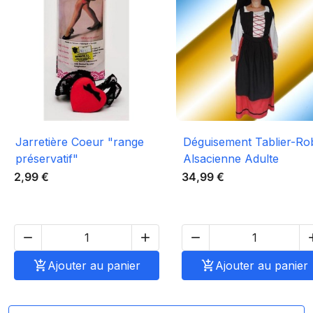
Jarretière Coeur "range
Déguisement Tablier-Ro
préservatif"
Alsacienne Adulte
2,99 €
34,99 €




Ajouter au panier

Ajouter au panier