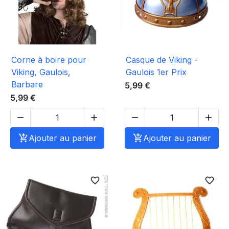
Corne à boire pour
Casque de Viking -
Viking, Gaulois,
Gaulois 1er Prix
Barbare
5,99 €
5,99 €





Ajouter au panier

Ajouter au panier
favorite_border
favorite_border