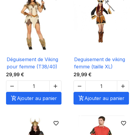
Déguisement de Viking
Deguisement de viking
pour femme (T38/40)
femme (taille XL)
29,99 €
29,99 €





Ajouter au panier

Ajouter au panier
favorite_border
favorite_border