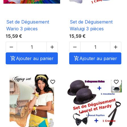
Set de Déguisement
Set de Déguisement
Wario 3 pièces
Waluigi 3 pièces
15,59 €
15,59 €





Ajouter au panier

Ajouter au panier
favorite_border
favorite_border