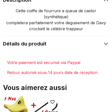
Description
Cette coiffe de fourrure a queue de castor
(synthétique)
completera parfaitement votre deguisement de Davy
crockett le célèbre trappeur
Détails du produit
Votre paiement est securisé via Paypal
Retour autorisé sous 14 jours date de réception
Vous aimerez aussi
favorite_border